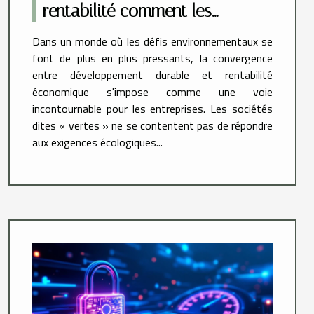
rentabilité comment les
entreprises vertes surpassent le
Dans un monde où les défis environnementaux se
marché
font de plus en plus pressants, la convergence
entre développement durable et rentabilité
économique s'impose comme une voie
incontournable pour les entreprises. Les sociétés
dites « vertes » ne se contentent pas de répondre
aux exigences écologiques...