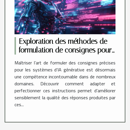
Exploration des méthodes de
formulation de consignes pour
optimiser les performances des
Maîtriser l’art de formuler des consignes précises
systèmes d'IA générative
pour les systèmes d’IA générative est désormais
une compétence incontournable dans de nombreux
domaines. Découvrir comment adapter et
perfectionner ces instructions permet d’améliorer
sensiblement la qualité des réponses produites par
ces...