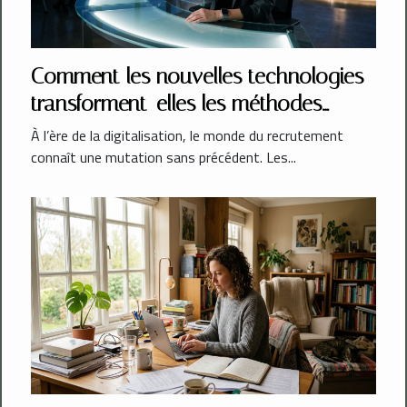
Comment les nouvelles technologies
transforment-elles les méthodes
traditionnelles de recrutement ?
À l’ère de la digitalisation, le monde du recrutement
connaît une mutation sans précédent. Les...