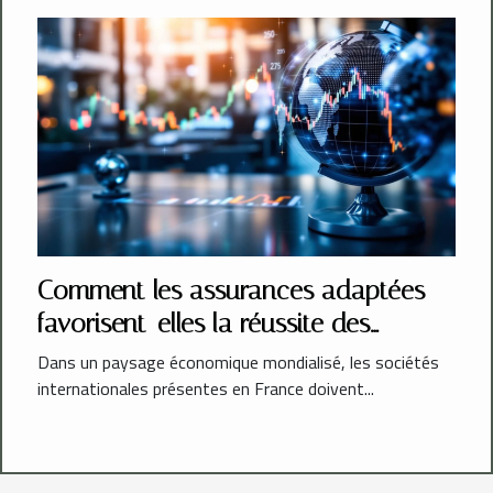
Comment les assurances adaptées
favorisent-elles la réussite des
sociétés internationales en France ?
Dans un paysage économique mondialisé, les sociétés
internationales présentes en France doivent...