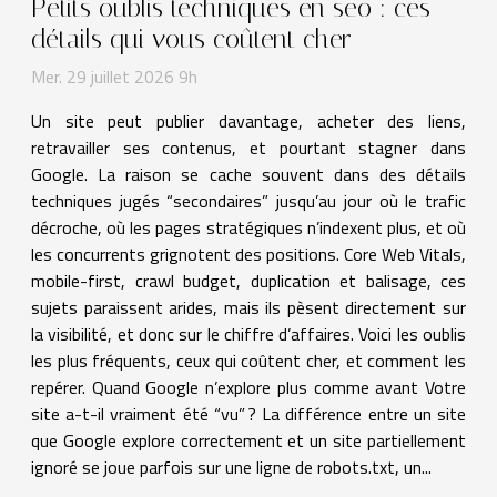
Petits oublis techniques en seo : ces
détails qui vous coûtent cher
Mer. 29 juillet 2026 9h
Un site peut publier davantage, acheter des liens,
retravailler ses contenus, et pourtant stagner dans
Google. La raison se cache souvent dans des détails
techniques jugés “secondaires” jusqu’au jour où le trafic
décroche, où les pages stratégiques n’indexent plus, et où
les concurrents grignotent des positions. Core Web Vitals,
mobile-first, crawl budget, duplication et balisage, ces
sujets paraissent arides, mais ils pèsent directement sur
la visibilité, et donc sur le chiffre d’affaires. Voici les oublis
les plus fréquents, ceux qui coûtent cher, et comment les
repérer. Quand Google n’explore plus comme avant Votre
site a-t-il vraiment été “vu” ? La différence entre un site
que Google explore correctement et un site partiellement
ignoré se joue parfois sur une ligne de robots.txt, un...