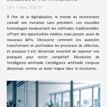
Sam. 7 mars 2026 2h
À l’ère de la digitalisation, le monde du recrutement
connaît une mutation sans précédent. Les nouvelles
technologies bouleversent les méthodes traditionnelles,
offrant des opportunités inédites mais posant aussi de
nouveaux défis. Découvrez comment ces avancées
transforment en profondeur les processus de sélection,
et pourquoi il est désormais essentiel de repenser vos
pratiques pour rester compétitif. Révolution de
l’intelligence artificielle L’intelligence artificielle s’impose
désormais comme un levier majeur dans le recrutement
moderne, bouleversant les processus traditionnels grâce
à...