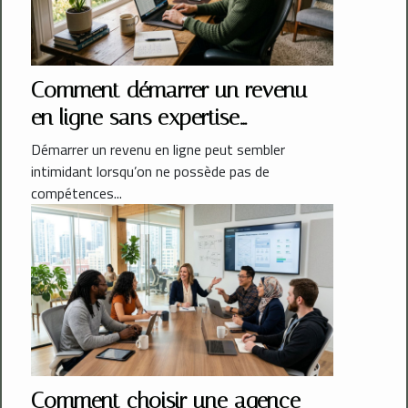
Comment démarrer un revenu
en ligne sans expertise
technique ?
Démarrer un revenu en ligne peut sembler
intimidant lorsqu’on ne possède pas de
compétences...
Comment choisir une agence