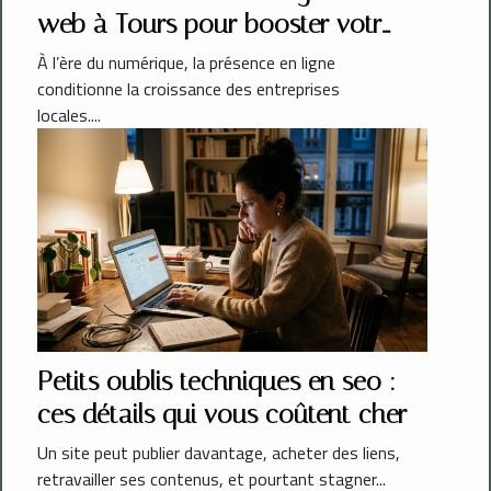
web à Tours pour booster votre
entreprise locale
À l’ère du numérique, la présence en ligne
conditionne la croissance des entreprises
locales....
Petits oublis techniques en seo :
ces détails qui vous coûtent cher
Un site peut publier davantage, acheter des liens,
retravailler ses contenus, et pourtant stagner...