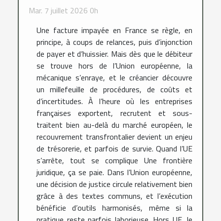
Mar. 7 juillet 2026 0h
Une facture impayée en France se règle, en
principe, à coups de relances, puis d’injonction
de payer et d’huissier. Mais dès que le débiteur
se trouve hors de l’Union européenne, la
mécanique s’enraye, et le créancier découvre
un millefeuille de procédures, de coûts et
d’incertitudes. À l’heure où les entreprises
françaises exportent, recrutent et sous-
traitent bien au-delà du marché européen, le
recouvrement transfrontalier devient un enjeu
de trésorerie, et parfois de survie. Quand l’UE
s’arrête, tout se complique Une frontière
juridique, ça se paie. Dans l’Union européenne,
une décision de justice circule relativement bien
grâce à des textes communs, et l’exécution
bénéficie d’outils harmonisés, même si la
pratique reste parfois laborieuse. Hors UE, le