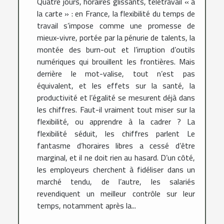
Quatre jours, horaires glissants, télétravail « à
la carte » : en France, la flexibilité du temps de
travail s’impose comme une promesse de
mieux-vivre, portée par la pénurie de talents, la
montée des burn-out et l’irruption d’outils
numériques qui brouillent les frontières. Mais
derrière le mot-valise, tout n’est pas
équivalent, et les effets sur la santé, la
productivité et l’égalité se mesurent déjà dans
les chiffres. Faut-il vraiment tout miser sur la
flexibilité, ou apprendre à la cadrer ? La
flexibilité séduit, les chiffres parlent Le
fantasme d’horaires libres a cessé d’être
marginal, et il ne doit rien au hasard. D’un côté,
les employeurs cherchent à fidéliser dans un
marché tendu, de l’autre, les salariés
revendiquent un meilleur contrôle sur leur
temps, notamment après la...