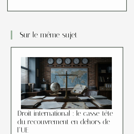
Sur le même sujet
Droit international : le casse-tête
du recouvrement en dehors de
l’UE