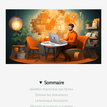
Sommaire
Identifier et prioriser ses tâches
Éliminer les distractions
La technique Pomodoro
Mesurer et analyser son temps