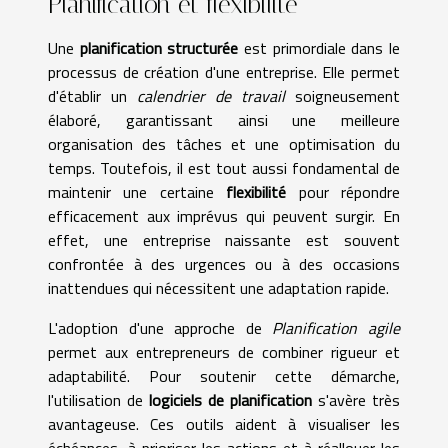
Planification et flexibilité
Une
planification structurée
est primordiale dans le
processus de création d'une entreprise. Elle permet
d'établir un
calendrier de travail
soigneusement
élaboré, garantissant ainsi une meilleure
organisation des tâches et une optimisation du
temps. Toutefois, il est tout aussi fondamental de
maintenir une certaine
flexibilité
pour répondre
efficacement aux imprévus qui peuvent surgir. En
effet, une entreprise naissante est souvent
confrontée à des urgences ou à des occasions
inattendues qui nécessitent une adaptation rapide.
L'adoption d'une approche de
Planification agile
permet aux entrepreneurs de combiner rigueur et
adaptabilité. Pour soutenir cette démarche,
l'utilisation de
logiciels de planification
s'avère très
avantageuse. Ces outils aident à visualiser les
échéances, à prioriser les actions et à réallouer les