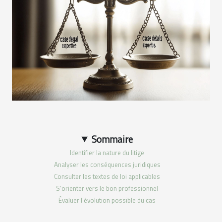
Sommaire
Identifier la nature du litige
Analyser les conséquences juridiques
Consulter les textes de loi applicables
S’orienter vers le bon professionnel
Évaluer l’évolution possible du cas