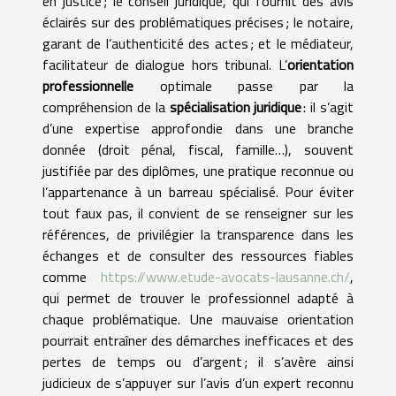
en justice ; le conseil juridique, qui fournit des avis
éclairés sur des problématiques précises ; le notaire,
garant de l’authenticité des actes ; et le médiateur,
facilitateur de dialogue hors tribunal. L’
orientation
professionnelle
optimale passe par la
compréhension de la
spécialisation juridique
: il s’agit
d’une expertise approfondie dans une branche
donnée (droit pénal, fiscal, famille…), souvent
justifiée par des diplômes, une pratique reconnue ou
l’appartenance à un barreau spécialisé. Pour éviter
tout faux pas, il convient de se renseigner sur les
références, de privilégier la transparence dans les
échanges et de consulter des ressources fiables
comme
https://www.etude-avocats-lausanne.ch/
,
qui permet de trouver le professionnel adapté à
chaque problématique. Une mauvaise orientation
pourrait entraîner des démarches inefficaces et des
pertes de temps ou d’argent ; il s’avère ainsi
judicieux de s’appuyer sur l’avis d’un expert reconnu