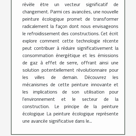
révèle être un vecteur significatif de
changement. Parmi ces avancées, une nouvelle
peinture écologique promet de transformer
radicalement la façon dont nous envisageons
le refroidissement des constructions. Cet écrit
explore comment cette technologie récente
peut contribuer à réduire significativement la
consommation énergétique et les émissions
de gaz à effet de serre, offrant ainsi une
solution potentiellement révolutionnaire pour
les villes de demain. Découvrez les
mécanismes de cette peinture innovante et
les implications de son utilisation pour
l'environnement et le secteur de la
construction. Le principe de la peinture
écologique La peinture écologique représente
une avancée significative dans le...