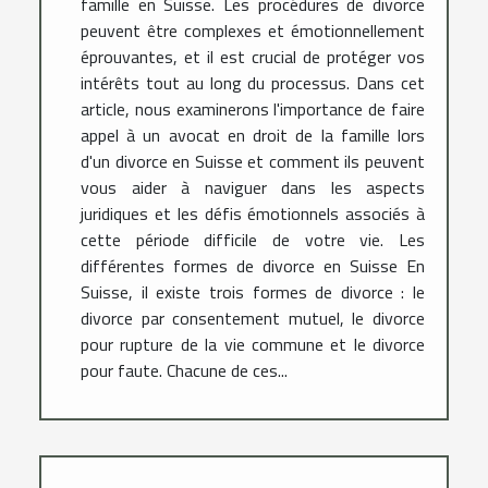
famille en Suisse. Les procédures de divorce
peuvent être complexes et émotionnellement
éprouvantes, et il est crucial de protéger vos
intérêts tout au long du processus. Dans cet
article, nous examinerons l'importance de faire
appel à un avocat en droit de la famille lors
d'un divorce en Suisse et comment ils peuvent
vous aider à naviguer dans les aspects
juridiques et les défis émotionnels associés à
cette période difficile de votre vie. Les
différentes formes de divorce en Suisse En
Suisse, il existe trois formes de divorce : le
divorce par consentement mutuel, le divorce
pour rupture de la vie commune et le divorce
pour faute. Chacune de ces...