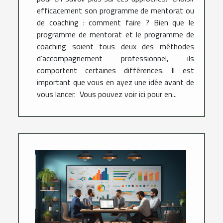
efficacement son programme de mentorat ou
de coaching : comment faire ? Bien que le
programme de mentorat et le programme de
coaching soient tous deux des méthodes
d’accompagnement professionnel, ils
comportent certaines différences. Il est
important que vous en ayez une idée avant de
vous lancer. Vous pouvez voir ici pour en...