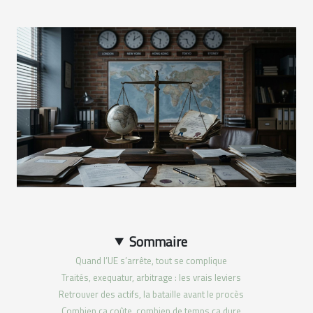
Sommaire
Quand l’UE s’arrête, tout se complique
Traités, exequatur, arbitrage : les vrais leviers
Retrouver des actifs, la bataille avant le procès
Combien ça coûte, combien de temps ça dure