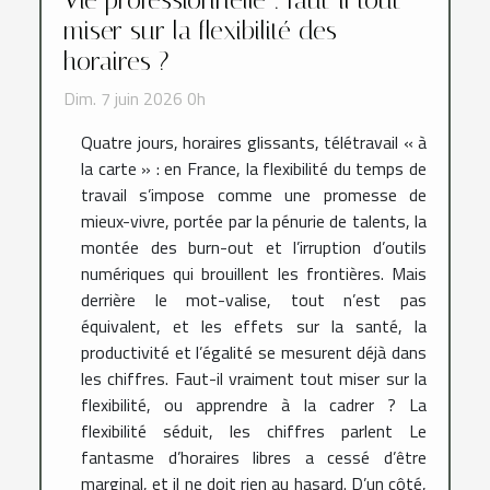
Vie professionnelle : faut-il tout
miser sur la flexibilité des
horaires ?
Dim. 7 juin 2026 0h
Quatre jours, horaires glissants, télétravail « à
la carte » : en France, la flexibilité du temps de
travail s’impose comme une promesse de
mieux-vivre, portée par la pénurie de talents, la
montée des burn-out et l’irruption d’outils
numériques qui brouillent les frontières. Mais
derrière le mot-valise, tout n’est pas
équivalent, et les effets sur la santé, la
productivité et l’égalité se mesurent déjà dans
les chiffres. Faut-il vraiment tout miser sur la
flexibilité, ou apprendre à la cadrer ? La
flexibilité séduit, les chiffres parlent Le
fantasme d’horaires libres a cessé d’être
marginal, et il ne doit rien au hasard. D’un côté,