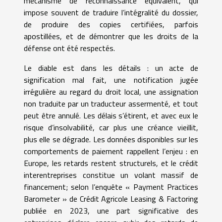
mécanisme de reconnaissance équivalent, qui
impose souvent de traduire l’intégralité du dossier,
de produire des copies certifiées, parfois
apostillées, et de démontrer que les droits de la
défense ont été respectés.
Le diable est dans les détails : un acte de
signification mal fait, une notification jugée
irrégulière au regard du droit local, une assignation
non traduite par un traducteur assermenté, et tout
peut être annulé. Les délais s’étirent, et avec eux le
risque d’insolvabilité, car plus une créance vieillit,
plus elle se dégrade. Les données disponibles sur les
comportements de paiement rappellent l’enjeu : en
Europe, les retards restent structurels, et le crédit
interentreprises constitue un volant massif de
financement; selon l’enquête « Payment Practices
Barometer » de Crédit Agricole Leasing & Factoring
publiée en 2023, une part significative des