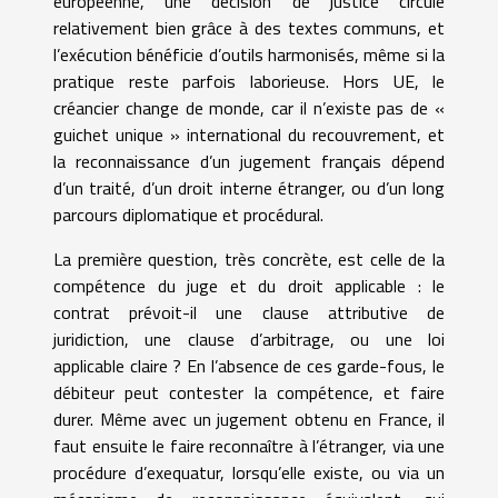
européenne, une décision de justice circule
relativement bien grâce à des textes communs, et
l’exécution bénéficie d’outils harmonisés, même si la
pratique reste parfois laborieuse. Hors UE, le
créancier change de monde, car il n’existe pas de «
guichet unique » international du recouvrement, et
la reconnaissance d’un jugement français dépend
d’un traité, d’un droit interne étranger, ou d’un long
parcours diplomatique et procédural.
La première question, très concrète, est celle de la
compétence du juge et du droit applicable : le
contrat prévoit-il une clause attributive de
juridiction, une clause d’arbitrage, ou une loi
applicable claire ? En l’absence de ces garde-fous, le
débiteur peut contester la compétence, et faire
durer. Même avec un jugement obtenu en France, il
faut ensuite le faire reconnaître à l’étranger, via une
procédure d’exequatur, lorsqu’elle existe, ou via un