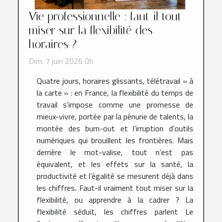
Vie professionnelle : faut-il tout
miser sur la flexibilité des
horaires ?
Dim. 7 juin 2026 0h
Quatre jours, horaires glissants, télétravail « à
la carte » : en France, la flexibilité du temps de
travail s’impose comme une promesse de
mieux-vivre, portée par la pénurie de talents, la
montée des burn-out et l’irruption d’outils
numériques qui brouillent les frontières. Mais
derrière le mot-valise, tout n’est pas
équivalent, et les effets sur la santé, la
productivité et l’égalité se mesurent déjà dans
les chiffres. Faut-il vraiment tout miser sur la
flexibilité, ou apprendre à la cadrer ? La
flexibilité séduit, les chiffres parlent Le