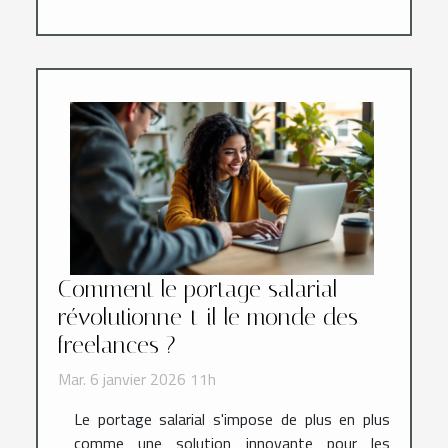
Comment le portage salarial
révolutionne-t-il le monde des
freelances ?
Mar. 6 janvier 2026 11h
Le portage salarial s'impose de plus en plus
comme une solution innovante pour les