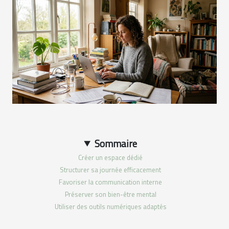
Sommaire
Créer un espace dédié
Structurer sa journée efficacement
Favoriser la communication interne
Préserver son bien-être mental
Utiliser des outils numériques adaptés