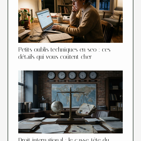
Petits oublis techniques en seo : ces
détails qui vous coûtent cher
Droit international : le casse-tête du