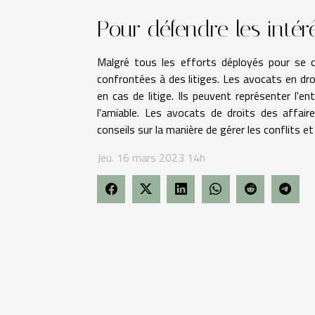
Pour défendre les intérê
Malgré tous les efforts déployés pour se c
confrontées à des litiges. Les avocats en dro
en cas de litige. Ils peuvent représenter l'e
l'amiable. Les avocats de droits des affai
conseils sur la manière de gérer les conflits et
Jeu. 16 mars 2023 14h