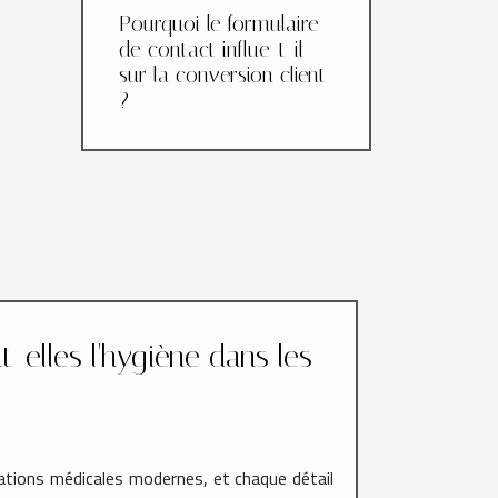
Pourquoi le formulaire
de contact influe-t-il
sur la conversion client
?
elles l'hygiène dans les
ations médicales modernes, et chaque détail