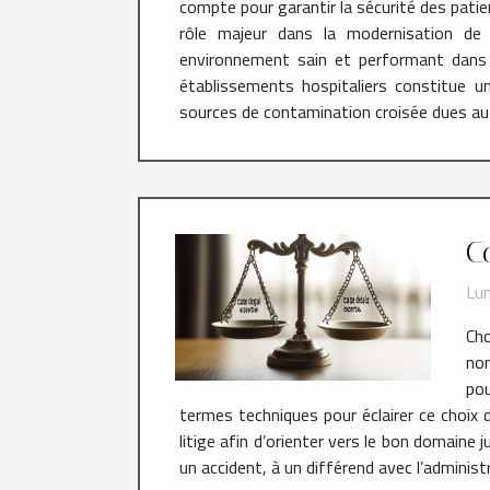
compte pour garantir la sécurité des pat
rôle majeur dans la modernisation de l
environnement sain et performant dans l
établissements hospitaliers constitue u
sources de contamination croisée dues au
C
Lun
Cho
nom
pou
termes techniques pour éclairer ce choix d
litige afin d’orienter vers le bon domaine j
un accident, à un différend avec l’administr