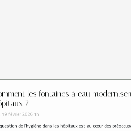
omment les fontaines à eau modernisent-
ôpitaux ?
. 19 février 2026 1h
question de l’hygiène dans les hôpitaux est au cœur des préoccup