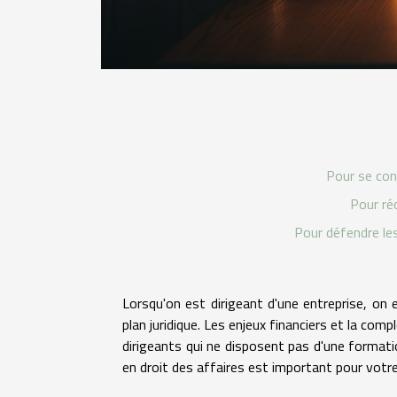
Pour se con
Pour ré
Pour défendre les 
Lorsqu'on est dirigeant d'une entreprise, on
plan juridique. Les enjeux financiers et la com
dirigeants qui ne disposent pas d'une formatio
en droit des affaires est important pour votre