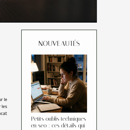
NOUVEAUTÉS
r le
 les
ocat
Petits oublis techniques
en seo : ces détails qui