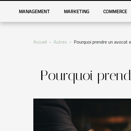
MANAGEMENT
MARKETING
COMMERCE
Accueil
Autres
Pourquoi prendre un avocat e
Pourquoi prendr