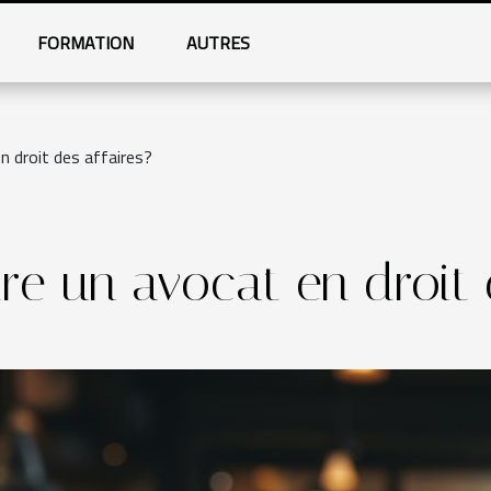
FORMATION
AUTRES
n droit des affaires?
e un avocat en droit d