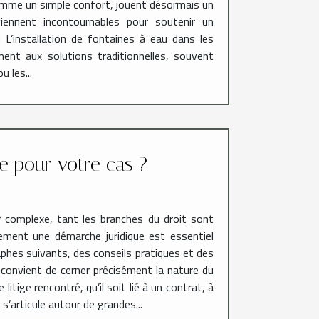
omme un simple confort, jouent désormais un
viennent incontournables pour soutenir un
L’installation de fontaines à eau dans les
ment aux solutions traditionnelles, souvent
 les...
e pour votre cas ?
er complexe, tant les branches du droit sont
ment une démarche juridique est essentiel
aphes suivants, des conseils pratiques et des
l convient de cerner précisément la nature du
itige rencontré, qu’il soit lié à un contrat, à
 s’articule autour de grandes...