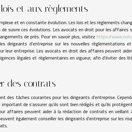
lois et aux règlements
mplexe et en constante évolution. Les lois et les règlements chan
es de suivre ces évolutions. Les avocats en droit pour les affaires 
angements de près. Pour en savoir plus, visitez
https://www.nota
les dirigeants d'entreprise sur les nouvelles réglementations et
sur leur entreprise. Les avocats en droit des affaires peuvent aider
igences légales et réglementaires en vigueur, afin d'éviter des lit
er des contrats
ont des tâches courantes pour les dirigeants d'entreprise. Cepend
important de s'assurer qu'ils sont bien rédigés et qu'ils protègent
our affaires peuvent aider à la rédaction de contrats en veillant 
s peuvent également conseiller les dirigeants d'entreprise sur les ris
ats.