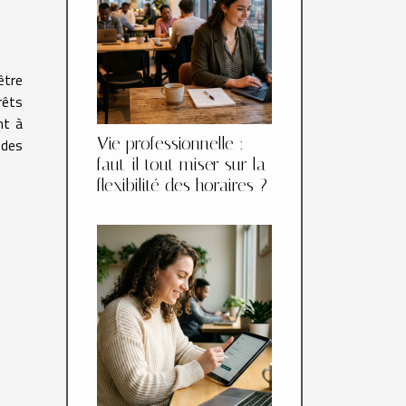
être
rêts
nt à
Vie professionnelle :
 des
faut-il tout miser sur la
flexibilité des horaires ?