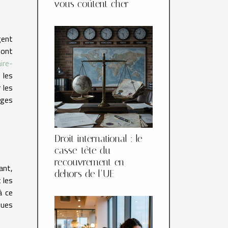
vous coûtent cher
gent
sont
ire-
 les
 les
iges
Droit international : le
casse-tête du
recouvrement en
ant,
dehors de l’UE
 les
à ce
ques