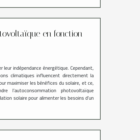
ovoltaïque en fonction
ser leur indépendance énergétique. Cependant,
ns climatiques influencent directement la
our maximiser les bénéfices du solaire, et ce,
dre l’autoconsommation photovoltaïque
lation solaire pour alimenter les besoins d’un