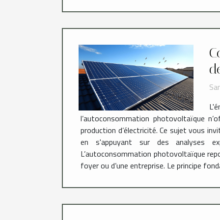
C
d
Sam
L'é
l’autoconsommation photovoltaïque n’of
production d’électricité. Ce sujet vous in
en s'appuyant sur des analyses exp
L’autoconsommation photovoltaïque repose s
foyer ou d’une entreprise. Le principe fon