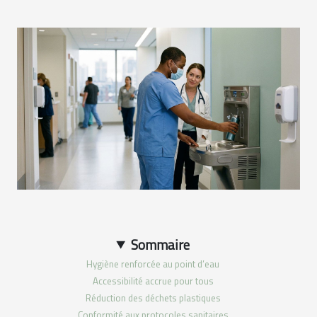
Sommaire
Hygiène renforcée au point d’eau
Accessibilité accrue pour tous
Réduction des déchets plastiques
Conformité aux protocoles sanitaires