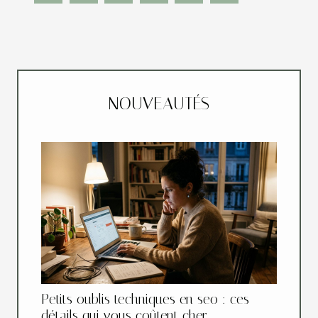
NOUVEAUTÉS
Petits oublis techniques en seo : ces
détails qui vous coûtent cher