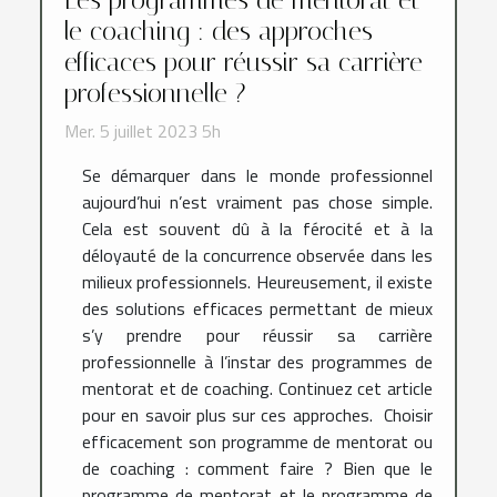
Les programmes de mentorat et
le coaching : des approches
efficaces pour réussir sa carrière
professionnelle ?
Mer. 5 juillet 2023 5h
Se démarquer dans le monde professionnel
aujourd’hui n’est vraiment pas chose simple.
Cela est souvent dû à la férocité et à la
déloyauté de la concurrence observée dans les
milieux professionnels. Heureusement, il existe
des solutions efficaces permettant de mieux
s’y prendre pour réussir sa carrière
professionnelle à l’instar des programmes de
mentorat et de coaching. Continuez cet article
pour en savoir plus sur ces approches. Choisir
efficacement son programme de mentorat ou
de coaching : comment faire ? Bien que le
programme de mentorat et le programme de