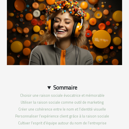
Sommaire
Choisir une raison sociale évocatrice et mémorable
Utiliser la raison sociale comme outil de marketing
Créer une cohérence entre le nom et l'identité visuelle
Personnaliser l'expérience client grâce à la raison sociale
Cultiver l'esprit d'équipe autour du nom de l'entreprise