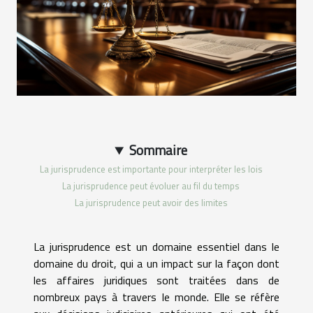
Sommaire
La jurisprudence est importante pour interpréter les lois
La jurisprudence peut évoluer au fil du temps
La jurisprudence peut avoir des limites
La jurisprudence est un domaine essentiel dans le
domaine du droit, qui a un impact sur la façon dont
les affaires juridiques sont traitées dans de
nombreux pays à travers le monde. Elle se réfère