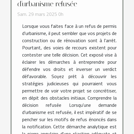
d'urbanisme refusée
Sam. 29 mars 2025 0h
Lorsque vous faites face à un refus de permis
d'urbanisme, il peut sembler que vos projets de
construction ou de rénovation sont à l'arrêt.
Pourtant, des voies de recours existent pour
contester une telle décision. Cet exposé vise à
éclairer les démarches à entreprendre pour
défendre vos droits et inverser un verdict
défavorable. Soyez prêt à découvrir les
stratégies judicieuses qui pourraient vous
permettre de voir votre projet se concrétiser,
en dépit des obstacles initiaux. Comprendre la
décision refusée Lorsqu'une demande
d'urbanisme est refusée, il est impératif de se
pencher sur les motifs de refus énoncés dans
la notification. Cette démarche analytique est
la pierre angulaire d'une réaction adéquate et