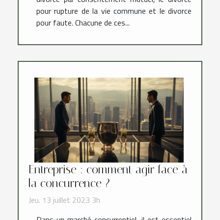
pour rupture de la vie commune et le divorce
pour faute. Chacune de ces...
Entreprise : comment agir face à
la concurrence ?
Jeu. 13 juillet 2023 3h
Dans un marché concurrentiel, il est essentiel