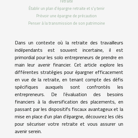
retraite
Établir un plan d'épargne retraite et s'y tenir
Prévoir une épargne de précaution
Penser à la transmission de son patrimoine
Dans un contexte où la retraite des travailleurs
indépendants est souvent incertaine, il est
primordial pour les solo entrepreneurs de prendre en
main leur avenir financier. Cet article explore les
différentes stratégies pour épargner efficacement
en vue de la retraite, en tenant compte des défis
spécifiques auxquels sont confrontés les
entrepreneurs. De l'évaluation des besoins
financiers à la diversification des placements, en
passant par les dispositifs fiscaux avantageux et la
mise en place d'un plan d'épargne, découvrez les clés
pour sécuriser votre retraite et vous assurer un
avenir serein.