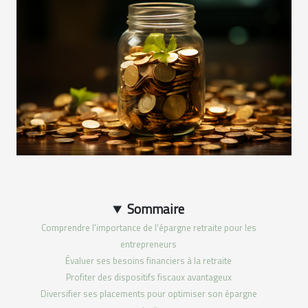
Sommaire
Comprendre l'importance de l'épargne retraite pour les
entrepreneurs
Évaluer ses besoins financiers à la retraite
Profiter des dispositifs fiscaux avantageux
Diversifier ses placements pour optimiser son épargne