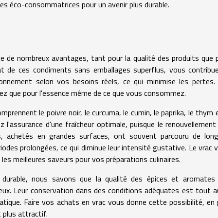
ues éco-consommatrices pour un avenir plus durable.
le de nombreux avantages, tant pour la qualité des produits que 
achat de ces condiments sans emballages superflus, vous contribu
ionnement selon vos besoins réels, ce qui minimise les pertes.
ayez que pour l'essence même de ce que vous consommez.
mprennent le poivre noir, le curcuma, le cumin, le paprika, le thym e
z l'assurance d'une fraîcheur optimale, puisque le renouvellement
its, achetés en grandes surfaces, ont souvent parcouru de lon
odes prolongées, ce qui diminue leur intensité gustative. Le vrac 
 les meilleures saveurs pour vos préparations culinaires.
 durable, nous savons que la qualité des épices et aromates
ureux. Leur conservation dans des conditions adéquates est tout a
atique. Faire vos achats en vrac vous donne cette possibilité, en 
 plus attractif.