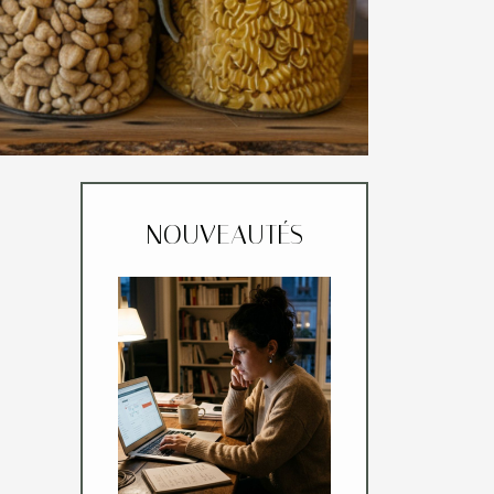
NOUVEAUTÉS