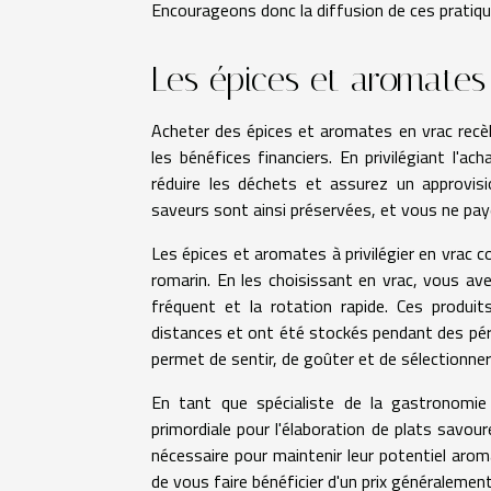
Encourageons donc la diffusion de ces pratiq
Les épices et aromates
Acheter des épices et aromates en vrac recè
les bénéfices financiers. En privilégiant l'
réduire les déchets et assurez un approvis
saveurs sont ainsi préservées, et vous ne p
Les épices et aromates à privilégier en vrac co
romarin. En les choisissant en vrac, vous ave
fréquent et la rotation rapide. Ces produ
distances et ont été stockés pendant des péri
permet de sentir, de goûter et de sélectionner
En tant que spécialiste de la gastronomie
primordiale pour l'élaboration de plats savo
nécessaire pour maintenir leur potentiel arom
de vous faire bénéficier d'un prix généralement