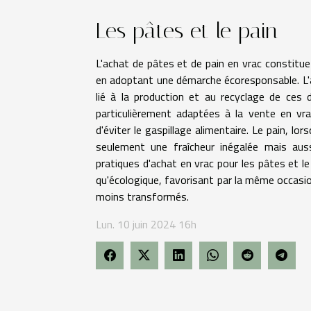
Les pâtes et le pain
L'achat de pâtes et de pain en vrac constitue
en adoptant une démarche écoresponsable. L'a
lié à la production et au recyclage de ces d
particulièrement adaptées à la vente en vra
d'éviter le gaspillage alimentaire. Le pain, lo
seulement une fraîcheur inégalée mais aus
pratiques d'achat en vrac pour les pâtes et le
qu'écologique, favorisant par la même occas
moins transformés.
Lun. 10 juin 2024 16h