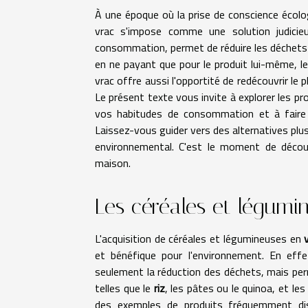
À une époque où la prise de conscience écolo
vrac s'impose comme une solution judicie
consommation, permet de réduire les déchets 
en ne payant que pour le produit lui-même, le
vrac offre aussi l'opportité de redécouvrir le 
Le présent texte vous invite à explorer les p
vos habitudes de consommation et à faire d
Laissez-vous guider vers des alternatives plu
environnemental. C'est le moment de découvr
maison.
Les céréales et légumi
L'acquisition de céréales et légumineuses en
et bénéfique pour l'environnement. En effe
seulement la réduction des déchets, mais per
telles que le
riz
, les pâtes ou le quinoa, et 
des exemples de produits fréquemment dis