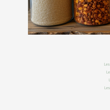
Les
Le
Les