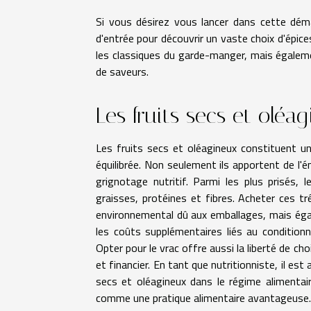
Si vous désirez vous lancer dans cette dém
d'entrée pour découvrir un vaste choix d'épi
les classiques du garde-manger, mais égaleme
de saveurs.
Les fruits secs et oléa
Les fruits secs et oléagineux constituent u
équilibrée. Non seulement ils apportent de l'
grignotage nutritif. Parmi les plus prisés,
graisses, protéines et fibres. Acheter ces t
environnemental dû aux emballages, mais égal
les coûts supplémentaires liés au condition
Opter pour le vrac offre aussi la liberté de cho
et financier. En tant que nutritionniste, il est
secs et oléagineux dans le régime alimentai
comme une pratique alimentaire avantageuse.