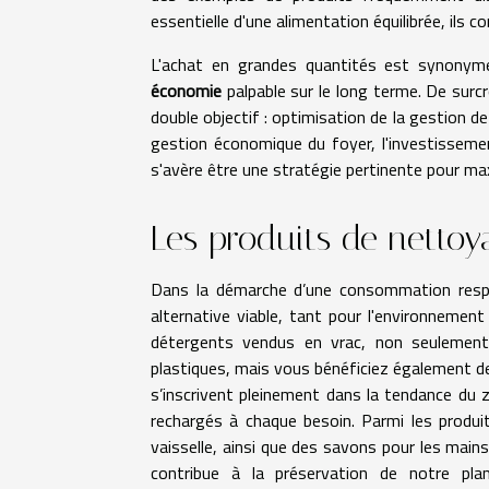
essentielle d'une alimentation équilibrée, ils 
L'achat en grandes quantités est synonyme 
économie
palpable sur le long terme. De surcr
double objectif : optimisation de la gestion de
gestion économique du foyer, l'investisseme
s'avère être une stratégie pertinente pour ma
Les produits de nettoy
Dans la démarche d’une consommation respo
alternative viable, tant pour l'environneme
détergents vendus en vrac, non seulement 
plastiques, mais vous bénéficiez également d
s’inscrivent pleinement dans la tendance du 
rechargés à chaque besoin. Parmi les produi
vaisselle, ainsi que des savons pour les main
contribue à la préservation de notre pla