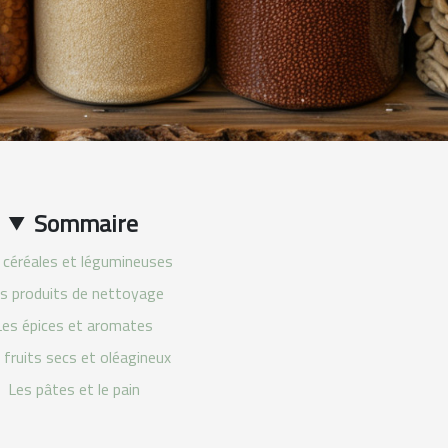
Sommaire
 céréales et légumineuses
s produits de nettoyage
Les épices et aromates
 fruits secs et oléagineux
Les pâtes et le pain