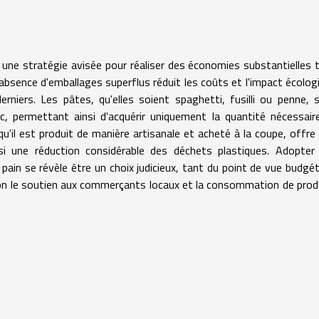
 une stratégie avisée pour réaliser des économies substantielles 
bsence d'emballages superflus réduit les coûts et l'impact écolog
erniers. Les pâtes, qu'elles soient spaghetti, fusilli ou penne, 
c, permettant ainsi d'acquérir uniquement la quantité nécessair
rsqu'il est produit de manière artisanale et acheté à la coupe, offre
si une réduction considérable des déchets plastiques. Adopter
 pain se révèle être un choix judicieux, tant du point de vue budgét
ion le soutien aux commerçants locaux et la consommation de prod