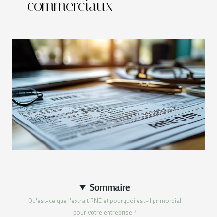
commerciaux
Sommaire
Qu'est-ce que l'extrait RNE et pourquoi est-il primordial
pour votre entreprise ?