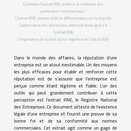
Comment l'extrait RNE renforce la confiance des
partenaires commerciaux ?
L'extrait RNE comme outil de différenciation sur le marché
Optimisation des démarches administratives grâce à
l'extrait RNE
L'importance de la mise à jour régulière de l'extrait RNE
Dans le monde des affaires, la réputation d'une
entreprise est un atout inestimable. Un des moyens
les plus efficaces pour établir et renforcer cette
réputation est de s'assurer que l'entreprise est
perçue comme étant légitime et fiable. L'un des
outils qui peut grandement contribuer à cette
perception est l'extrait RNE, le Registre National
des Entreprises. Ce document atteste de l'existence
légale d'une entreprise et fournit une preuve de sa
bonne foi et de sa conformité aux normes
commerciales. Cet extrait agit comme un gage de