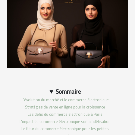
Sommaire
L'évolution du marché et le commerce électronique
Stratégies de vente en ligne pour la croissance
Les défis du commerce électronique à Paris
L'impact du commerce électronique sur la fidélisation
Le futur du commerce électronique pour les petites