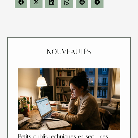
NOUVEAUTÉS
Petits oublis techniques en seo : ces