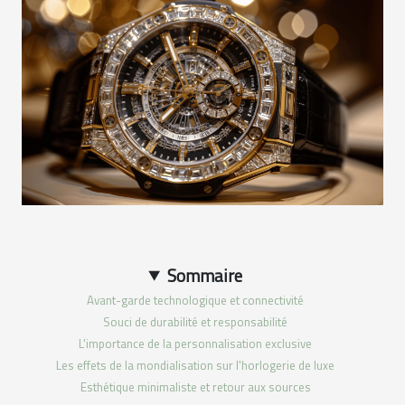
Sommaire
Avant-garde technologique et connectivité
Souci de durabilité et responsabilité
L'importance de la personnalisation exclusive
Les effets de la mondialisation sur l'horlogerie de luxe
Esthétique minimaliste et retour aux sources