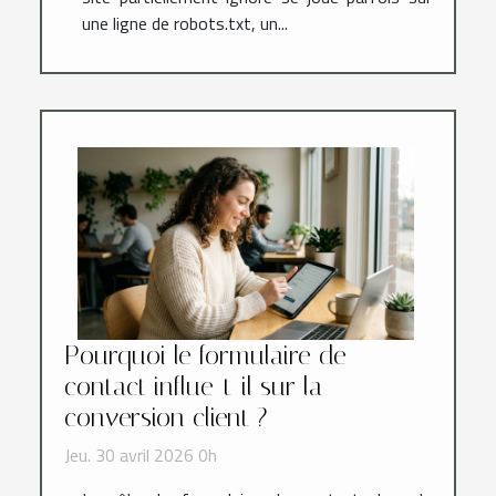
une ligne de robots.txt, un...
Pourquoi le formulaire de
contact influe-t-il sur la
conversion client ?
Jeu. 30 avril 2026 0h