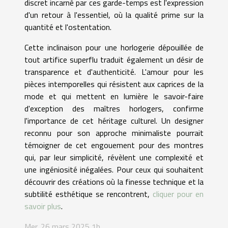
discret incarné par ces garde-temps est l'expression
d'un retour à l'essentiel, où la qualité prime sur la
quantité et l'ostentation.
Cette inclinaison pour une horlogerie dépouillée de
tout artifice superflu traduit également un désir de
transparence et d'authenticité. L'amour pour les
pièces intemporelles qui résistent aux caprices de la
mode et qui mettent en lumière le savoir-faire
d'exception des maîtres horlogers, confirme
l'importance de cet héritage culturel. Un designer
reconnu pour son approche minimaliste pourrait
témoigner de cet engouement pour des montres
qui, par leur simplicité, révèlent une complexité et
une ingéniosité inégalées. Pour ceux qui souhaitent
découvrir des créations où la finesse technique et la
subtilité esthétique se rencontrent,
cliquer pour en
savoir plus
.
Mer. 26 mars 2025 1h