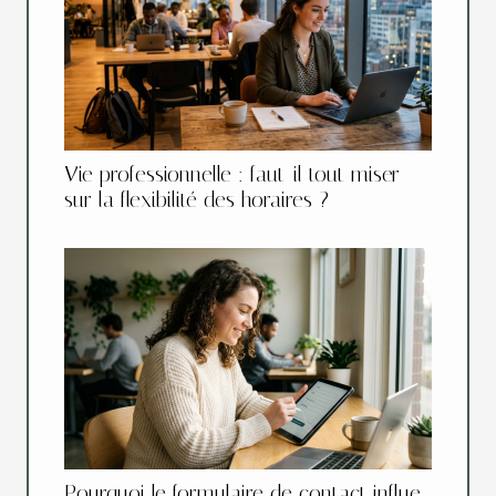
Vie professionnelle : faut-il tout miser
sur la flexibilité des horaires ?
Pourquoi le formulaire de contact influe-