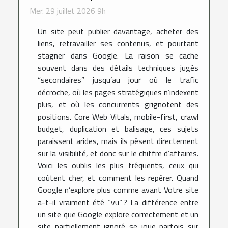
Mer. 29 juillet 2026 9h
Un site peut publier davantage, acheter des
liens, retravailler ses contenus, et pourtant
stagner dans Google. La raison se cache
souvent dans des détails techniques jugés
“secondaires” jusqu’au jour où le trafic
décroche, où les pages stratégiques n’indexent
plus, et où les concurrents grignotent des
positions. Core Web Vitals, mobile-first, crawl
budget, duplication et balisage, ces sujets
paraissent arides, mais ils pèsent directement
sur la visibilité, et donc sur le chiffre d’affaires.
Voici les oublis les plus fréquents, ceux qui
coûtent cher, et comment les repérer. Quand
Google n’explore plus comme avant Votre site
a-t-il vraiment été “vu” ? La différence entre
un site que Google explore correctement et un
site partiellement ignoré se joue parfois sur