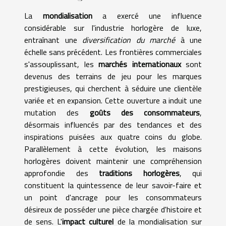
La
mondialisation
a exercé une influence
considérable sur l'industrie horlogère de luxe,
entraînant une
diversification du marché
à une
échelle sans précédent. Les frontières commerciales
s'assouplissant, les
marchés internationaux
sont
devenus des terrains de jeu pour les marques
prestigieuses, qui cherchent à séduire une clientèle
variée et en expansion. Cette ouverture a induit une
mutation des
goûts des consommateurs
,
désormais influencés par des tendances et des
inspirations puisées aux quatre coins du globe.
Parallèlement à cette évolution, les maisons
horlogères doivent maintenir une compréhension
approfondie des
traditions horlogères
, qui
constituent la quintessence de leur savoir-faire et
un point d'ancrage pour les consommateurs
désireux de posséder une pièce chargée d'histoire et
de sens. L'
impact culturel
de la mondialisation sur