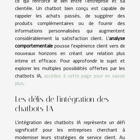
ce qui renforce le lien entre l'entreprise et sa
clientèle. Un chatbot bien conçu est capable de
rappeler les achats passés, de suggérer des
produits complémentaires ou de fournir des
informations personnalisées qui augmentent
considérablement la satisfaction client. L'
analyse
comportementale
pousse l'expérience client vers de
nouveaux horizons en créant une relation plus
intime et efficace. Pour approfondir le sujet et
explorer les multiples possibilités offertes par les
chatbots IA,
accédez à cette page pour en savoir
plus
.
Les défis de l'intégration des
chatbots IA
L'intégration des chatbots IA représente un défi
significatif pour les entreprises cherchant à
moderniser leurs stratégies de service client. Au