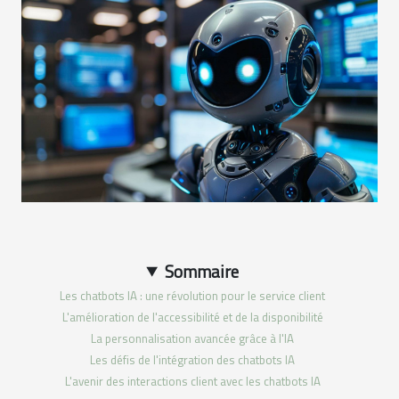
Sommaire
Les chatbots IA : une révolution pour le service client
L'amélioration de l'accessibilité et de la disponibilité
La personnalisation avancée grâce à l'IA
Les défis de l'intégration des chatbots IA
L'avenir des interactions client avec les chatbots IA