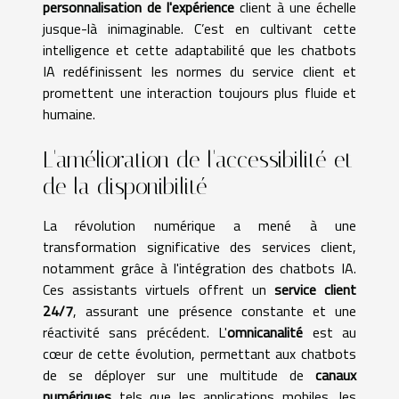
personnalisation de l'expérience
client à une échelle
jusque-là inimaginable. C’est en cultivant cette
intelligence et cette adaptabilité que les chatbots
IA redéfinissent les normes du service client et
promettent une interaction toujours plus fluide et
humaine.
L'amélioration de l'accessibilité et
de la disponibilité
La révolution numérique a mené à une
transformation significative des services client,
notamment grâce à l'intégration des chatbots IA.
Ces assistants virtuels offrent un
service client
24/7
, assurant une présence constante et une
réactivité sans précédent. L'
omnicanalité
est au
cœur de cette évolution, permettant aux chatbots
de se déployer sur une multitude de
canaux
numériques
tels que les applications mobiles, les