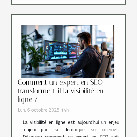
Comment un expert en SEO
transforme-t-il la visibilité en
ligne ?
Lun. 6 octobre 2025 14h
La visibilité en ligne est aujourd'hui un enjeu
majeur pour se démarquer sur internet.
Découvrir comment un expert en SEO agit