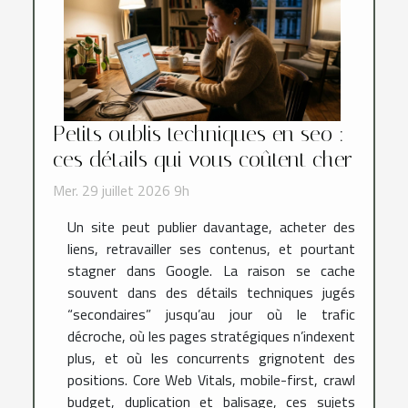
Petits oublis techniques en seo :
ces détails qui vous coûtent cher
Mer. 29 juillet 2026 9h
Un site peut publier davantage, acheter des
liens, retravailler ses contenus, et pourtant
stagner dans Google. La raison se cache
souvent dans des détails techniques jugés
“secondaires” jusqu’au jour où le trafic
décroche, où les pages stratégiques n’indexent
plus, et où les concurrents grignotent des
positions. Core Web Vitals, mobile-first, crawl
budget, duplication et balisage, ces sujets