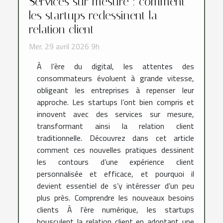
Services sur mesure : comment
les startups redessinent la
relation client
Mer. 29 avril 2026 9h
À l’ère du digital, les attentes des
consommateurs évoluent à grande vitesse,
obligeant les entreprises à repenser leur
approche. Les startups l’ont bien compris et
innovent avec des services sur mesure,
transformant ainsi la relation client
traditionnelle. Découvrez dans cet article
comment ces nouvelles pratiques dessinent
les contours d’une expérience client
personnalisée et efficace, et pourquoi il
devient essentiel de s’y intéresser d’un peu
plus près. Comprendre les nouveaux besoins
clients À l'ère numérique, les startups
bousculent la relation client en adoptant une