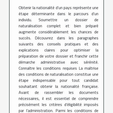
Obtenir la nationalité d’un pays représente une
étape déterminante dans le parcours d’un
individu. Soumettre un dossier de
naturalisation complet et bien préparé
augmente considérablement les chances de
succès. Découvrez dans les paragraphes
suivants des conseils pratiques et des
explications claires pour optimiser la
préparation de votre dossier et franchir cette
démarche administrative avec sérénité.
Connaître les conditions requises La maîtrise
des conditions de naturalisation constitue une
étape indispensable pour tout candidat
souhaitant obtenir la nationalité française.
Avant de rassembler les documents
nécessaires, il est essentiel de comprendre
précisément les critères d’éligibilité imposés
par l’administration. Parmi les conditions de