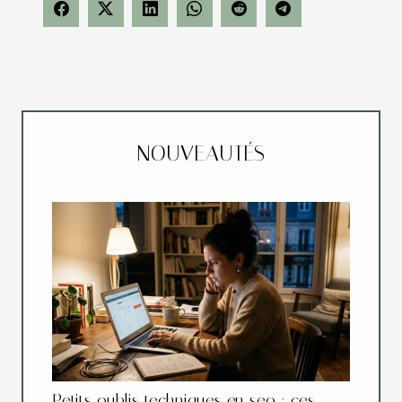
NOUVEAUTÉS
Petits oublis techniques en seo : ces