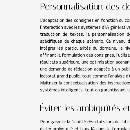
Personnalisation des d
L’adaptation des consignes en fonction du co
l’interaction avec les systèmes d’IA générativ
traduction de textes, la personnalisation 
spécifiques de chaque scénario. Ce niveau d
intégrer les particularités du domaine, le n
affinant la formulation des consignes, l’utilis
résultats supérieure, une optimisation scenar
une demande de rédaction adaptée à un publi
lectorat grand public, tout comme l’analyse d’
Maîtriser la contextualisation des instruction
systèmes intelligents, tout en garantissant u
Éviter les ambiguïtés et
Pour garantir la fiabilité résultats lors de l’u
éviter ambiguïté et biais IA dans la formul