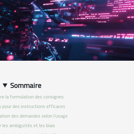
Sommaire
e la formulation des consignes
 pour des instructions efficaces
ation des demandes selon l’usage
r les ambiguïtés et les biais