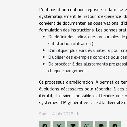
L’optimisation continue repose sur la mise
systématiquement le retour d’expérience da
convient de documenter les observations, d’ide
formulation des instructions. Les bonnes pra
De définir des indicateurs mesurables de 
satisfaction utilisateur)
D’impliquer plusieurs évaluateurs pour croi
D’utiliser des exemples concrets pour te
De procéder à des ajustements progressifs
chaque changement
Ce processus d’amélioration IA permet de tend
évolutions nécessaires pour répondre à des o
itératif, il devient possible d’atteindre une
systèmes d’IA générative face à la diversité 
Sam. 14 juin 2025 1h