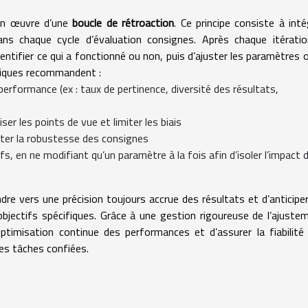
 en œuvre d’une
boucle de rétroaction
. Ce principe consiste à inté
ns chaque cycle d’évaluation consignes. Après chaque itération
ntifier ce qui a fonctionné ou non, puis d’ajuster les paramètres o
tiques recommandent :
performance (ex : taux de pertinence, diversité des résultats,
ser les points de vue et limiter les biais
ster la robustesse des consignes
, en ne modifiant qu’un paramètre à la fois afin d’isoler l’impact 
re vers une précision toujours accrue des résultats et d’anticiper
bjectifs spécifiques. Grâce à une gestion rigoureuse de l’ajuste
 optimisation continue des performances et d’assurer la fiabilité
des tâches confiées.