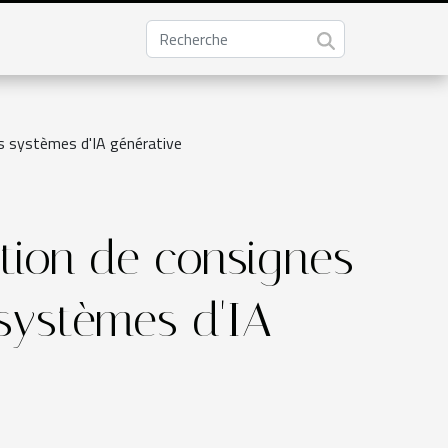
s systèmes d'IA générative
tion de consignes
systèmes d'IA