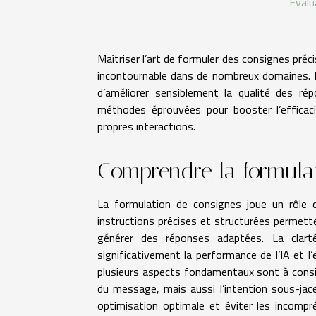
Évalu
Maîtriser l’art de formuler des consignes pr
incontournable dans de nombreux domaines. 
d’améliorer sensiblement la qualité des r
méthodes éprouvées pour booster l’efficaci
propres interactions.
Comprendre la formula
La formulation de consignes joue un rôle 
instructions précises et structurées permett
générer des réponses adaptées. La clart
significativement la performance de l’IA et l
plusieurs aspects fondamentaux sont à considé
du message, mais aussi l’intention sous-jac
optimisation optimale et éviter les incompré