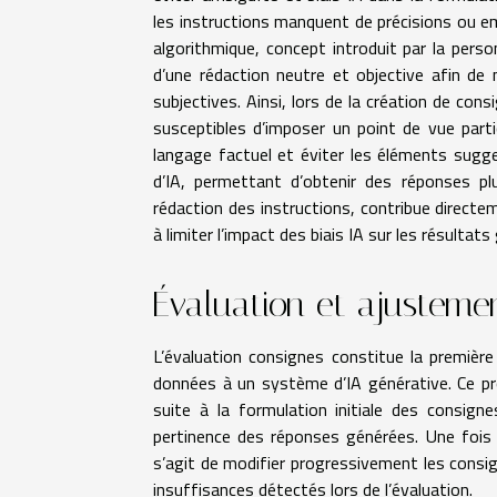
les instructions manquent de précisions ou em
algorithmique, concept introduit par la per
d’une rédaction neutre et objective afin de 
subjectives. Ainsi, lors de la création de cons
susceptibles d’imposer un point de vue partic
langage factuel et éviter les éléments sugg
d’IA, permettant d’obtenir des réponses plu
rédaction des instructions, contribue directe
à limiter l’impact des biais IA sur les résultats
Évaluation et ajustement
L’évaluation consignes constitue la première 
données à un système d’IA générative. Ce pro
suite à la formulation initiale des consigne
pertinence des réponses générées. Une fois ce
s’agit de modifier progressivement les consi
insuffisances détectés lors de l’évaluation.