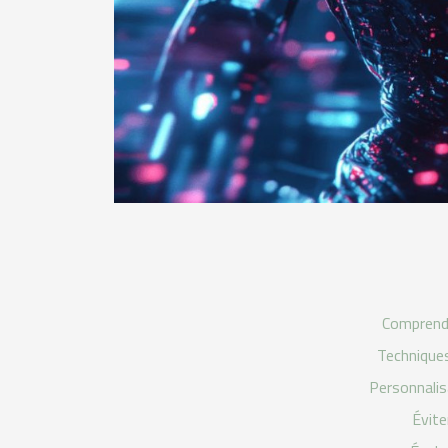
Comprendr
Techniques
Personnalis
Évite