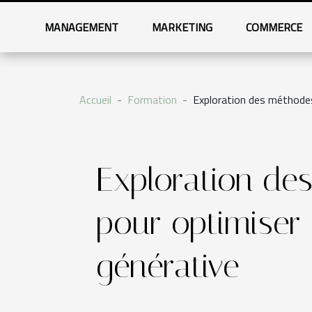
MANAGEMENT
MARKETING
COMMERCE
Accueil
Formation
Exploration des méthodes
Exploration de
pour optimiser
générative