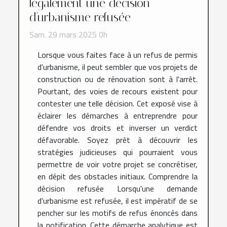
légalement une décision
d'urbanisme refusée
Sam. 29 mars 2025 0h
Lorsque vous faites face à un refus de permis
d'urbanisme, il peut sembler que vos projets de
construction ou de rénovation sont à l'arrêt.
Pourtant, des voies de recours existent pour
contester une telle décision. Cet exposé vise à
éclairer les démarches à entreprendre pour
défendre vos droits et inverser un verdict
défavorable. Soyez prêt à découvrir les
stratégies judicieuses qui pourraient vous
permettre de voir votre projet se concrétiser,
en dépit des obstacles initiaux. Comprendre la
décision refusée Lorsqu'une demande
d'urbanisme est refusée, il est impératif de se
pencher sur les motifs de refus énoncés dans
la notification. Cette démarche analytique est