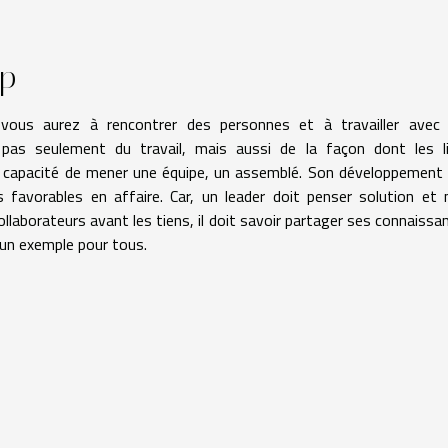
ip
r vous aurez à rencontrer des personnes et à travailler avec
 pas seulement du travail, mais aussi de la façon dont les l
la capacité de mener une équipe, un assemblé. Son développement 
favorables en affaire. Car, un leader doit penser solution et 
 collaborateurs avant les tiens, il doit savoir partager ses connaissa
e un exemple pour tous.