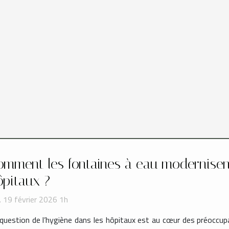
omment les fontaines à eau modernisent-
ôpitaux ?
. 19 février 2026 1h
question de l’hygiène dans les hôpitaux est au cœur des préoccup