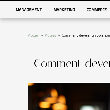
MANAGEMENT
MARKETING
COMMERCE
Accueil
Autres
Comment devenir un bon hom
Comment deven