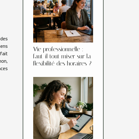
 des
iens
Vie professionnelle :
fait
faut-il tout miser sur la
non,
flexibilité des horaires ?
nces