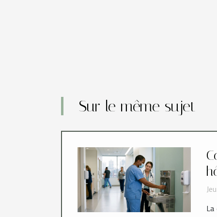
Sur le même sujet
C
h
Jeu
La 