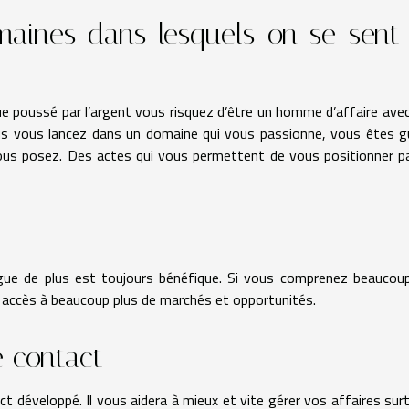
maines dans lesquels on se sent 
e poussé par l’argent vous risquez d’être un homme d’affaire avec
us vous lancez dans un domaine qui vous passionne, vous êtes g
ous posez. Des actes qui vous permettent de vous positionner p
gue de plus est toujours bénéfique. Si vous comprenez beaucou
z accès à beaucoup plus de marchés et opportunités.
e contact
act développé. Il vous aidera à mieux et vite gérer vos affaires sur