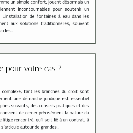
omme un simple confort, jouent désormais un
viennent incontournables pour soutenir un
L’installation de fontaines à eau dans les
ment aux solutions traditionnelles, souvent
 les...
e pour votre cas ?
er complexe, tant les branches du droit sont
ment une démarche juridique est essentiel
aphes suivants, des conseils pratiques et des
l convient de cerner précisément la nature du
itige rencontré, qu’il soit lié à un contrat, à
 s’articule autour de grandes...