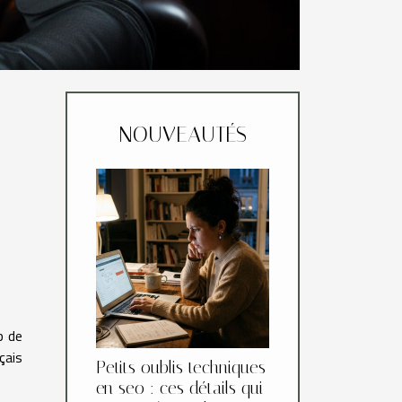
NOUVEAUTÉS
p de
çais
Petits oublis techniques
en seo : ces détails qui