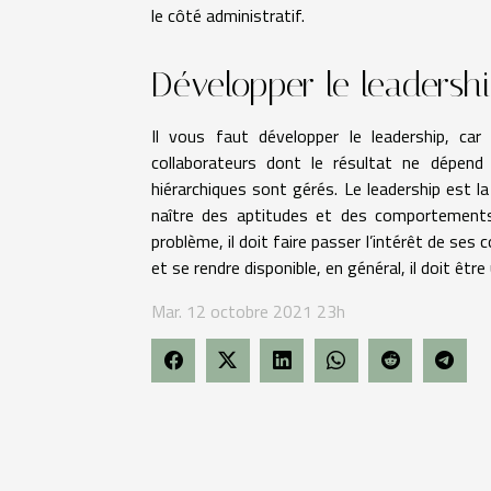
le côté administratif.
Développer le leadersh
Il vous faut développer le leadership, ca
collaborateurs dont le résultat ne dépend
hiérarchiques sont gérés. Le leadership est 
naître des aptitudes et des comportements 
problème, il doit faire passer l’intérêt de ses
et se rendre disponible, en général, il doit êtr
Mar. 12 octobre 2021 23h