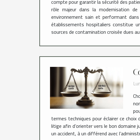
compte pour garantir la sécurité des pat
rôle majeur dans la modernisation de l
environnement sain et performant dans l
établissements hospitaliers constitue u
sources de contamination croisée dues au
C
Lun
Cho
nom
pou
termes techniques pour éclairer ce choix d
litige afin d’orienter vers le bon domaine j
un accident, à un différend avec l’administr