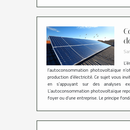
C
d
Sam
L'é
l’autoconsommation photovoltaïque n’of
production d’électricité. Ce sujet vous in
en s'appuyant sur des analyses exp
L’autoconsommation photovoltaïque repose s
foyer ou d’une entreprise. Le principe fon