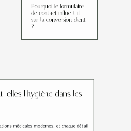
Pourquoi le formulaire
de contact influe-t-il
sur la conversion client
?
elles l'hygiène dans les
ations médicales modernes, et chaque détail