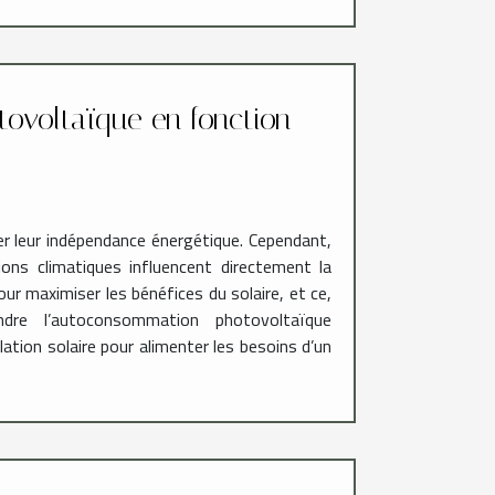
ovoltaïque en fonction
ser leur indépendance énergétique. Cependant,
ns climatiques influencent directement la
our maximiser les bénéfices du solaire, et ce,
dre l’autoconsommation photovoltaïque
lation solaire pour alimenter les besoins d’un