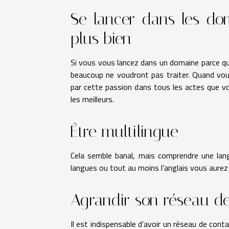
Se lancer dans les do
plus bien
Si vous vous lancez dans un domaine parce qu
beaucoup ne voudront pas traiter. Quand vo
par cette passion dans tous les actes que v
les meilleurs.
Être multilingue
Cela semble banal, mais comprendre une lan
langues ou tout au moins l’anglais vous aure
Agrandir son réseau d
Il est indispensable d’avoir un réseau de cont