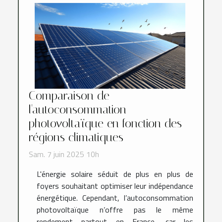
Comparaison de
l'autoconsommation
photovoltaïque en fonction des
régions climatiques
Sam. 7 juin 2025 10h
L'énergie solaire séduit de plus en plus de
foyers souhaitant optimiser leur indépendance
énergétique. Cependant, l’autoconsommation
photovoltaïque n’offre pas le même
rendement partout en France, car les